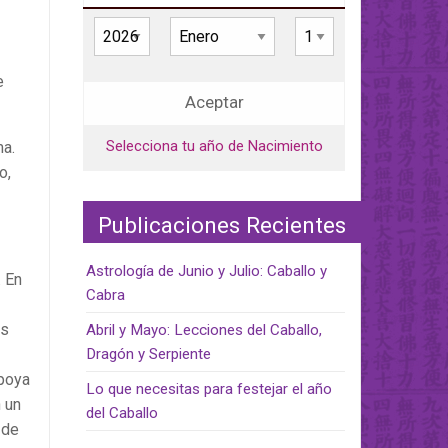
e
Aceptar
Selecciona tu año de Nacimiento
ma.
o,
Publicaciones Recientes
Astrología de Junio y Julio: Caballo y
. En
Cabra
es
Abril y Mayo: Lecciones del Caballo,
Dragón y Serpiente
apoya
Lo que necesitas para festejar el año
 un
del Caballo
 de