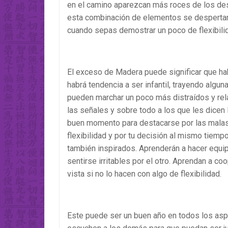
en el camino aparezcan más roces de los dese
esta combinación de elementos se despertará 
cuando sepas demostrar un poco de flexibili
El exceso de Madera puede significar que hab
habrá tendencia a ser infantil, trayendo algu
pueden marchar un poco más distraídos y rel
las señales y sobre todo a los que les dicen 
buen momento para destacarse por las malas 
flexibilidad y por tu decisión al mismo tiem
también inspirados. Aprenderán a hacer equip
sentirse irritables por el otro. Aprendan a 
vista si no lo hacen con algo de flexibilidad.
Este puede ser un buen año en todos los asp