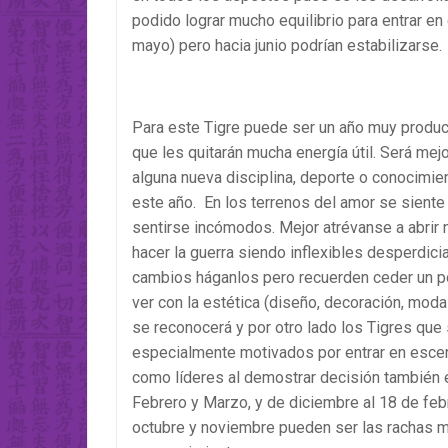
podido lograr mucho equilibrio para entrar en 
mayo) pero hacia junio podrían estabilizarse.
Para este Tigre puede ser un año muy product
que les quitarán mucha energía útil. Será mej
alguna nueva disciplina, deporte o conocimie
este año. En los terrenos del amor se siente 
sentirse incómodos. Mejor atrévanse a abrir
hacer la guerra siendo inflexibles desperdici
cambios háganlos pero recuerden ceder un p
ver con la estética (diseño, decoración, mod
se reconocerá y por otro lado los Tigres que
especialmente motivados por entrar en escena
como líderes al demostrar decisión también 
Febrero y Marzo, y de diciembre al 18 de feb
octubre y noviembre pueden ser las rachas m