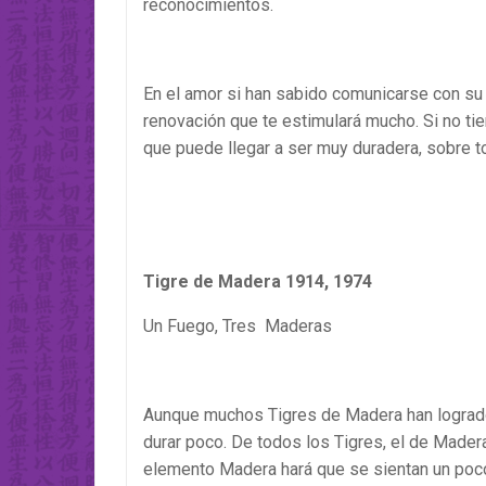
reconocimientos.
En el amor si han sabido comunicarse con su 
renovación que te estimulará mucho. Si no ti
que puede llegar a ser muy duradera, sobre tod
Tigre de Madera 1914, 1974
Un Fuego, Tres Maderas
Aunque muchos Tigres de Madera han logrado e
durar poco. De todos los Tigres, el de Mader
elemento Madera hará que se sientan un poco