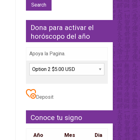
Dona para activar el
horóscopo del año
Apoya la Pagina.
Deposit
Conoce tu signo
Año
Mes
Dia