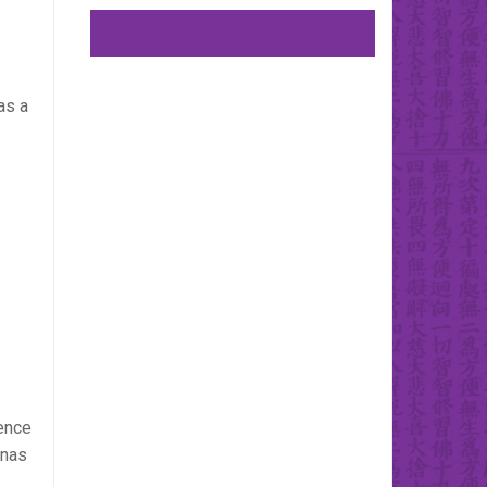
UNETE EN FACEBOOK
as a
ence
enas