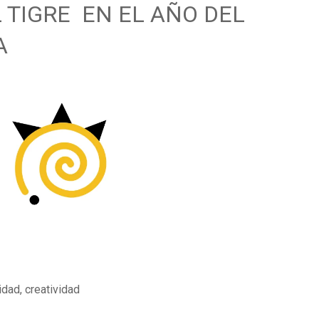
 TIGRE EN EL AÑO DEL
A
idad, creatividad