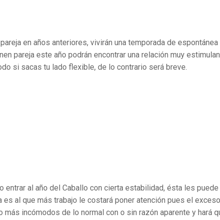
pareja en años anteriores, vivirán una temporada de espontánea
enen pareja este año podrán encontrar una relación muy estimulan
o si sacas tu lado flexible, de lo contrario será breve.
ntrar al año del Caballo con cierta estabilidad, ésta les puede
a es al que más trabajo le costará poner atención pues el exceso
 más incómodos de lo normal con o sin razón aparente y hará q