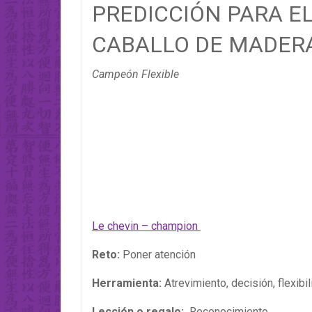
PREDICCIÓN PARA EL
CABALLO DE MADER
Campeón Flexible
Le chevin – champion
Reto:
Poner atención
Herramienta:
Atrevimiento, decisión, flexibil
Lección o regalo:
Reconocimiento