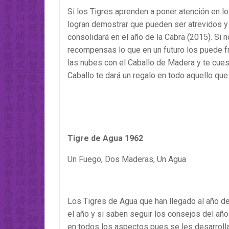
Si los Tigres aprenden a poner atención en 
logran demostrar que pueden ser atrevidos y
consolidará en el año de la Cabra (2015). Si n
recompensas lo que en un futuro los puede fr
las nubes con el Caballo de Madera y te cues
Caballo te dará un regalo en todo aquello que
Tigre de Agua 1962
Un Fuego, Dos Maderas, Un Agua
Los Tigres de Agua que han llegado al año d
el año y si saben seguir los consejos del añ
en todos los aspectos pues se les desarrollar