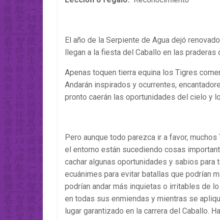
El año de la Serpiente de Agua dejó renovado
llegan a la fiesta del Caballo en las praderas
Apenas toquen tierra equina los Tigres comenz
Andarán inspirados y ocurrentes, encantadores
pronto caerán las oportunidades del cielo y l
Pero aunque todo parezca ir a favor, muchos 
el entorno están sucediendo cosas important
cachar algunas oportunidades y sabios para
ecuánimes para evitar batallas que podrían ma
podrían andar más inquietas o irritables de l
en todas sus enmiendas y mientras se apliqu
lugar garantizado en la carrera del Caballo. H