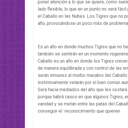
poner atención a lo que se quiere, como suele
lado flexible, lo que en un punto no será fác
el Caballo en las Nubes. Los Tigres que no p
año, provocándose un poco más de problemas
Es un año en donde muchos Tigres que no tien
también se sentirán en un momento regenerat
Caballo es un año en donde los Tigres crec
de manera equilibrada y con control de las 
serán inmunes al morbo macabro del Caballo. 
instintivamente velarán por el bien común au
Será hacia mediados del año que les costará 
porque habrá casos en que algunos Tigres, 
vanidad y se metan entre las patas del Caba
conseguir el reconocimiento que quieren.