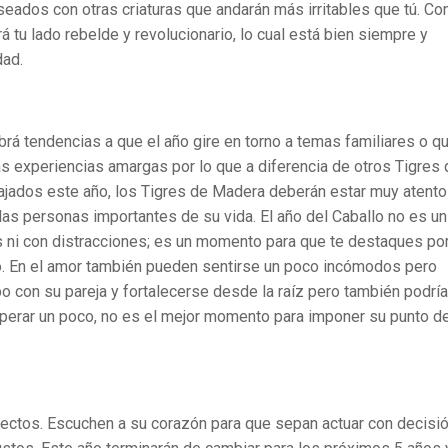
ados con otras criaturas que andarán más irritables que tú. Co
tu lado rebelde y revolucionario, lo cual está bien siempre y
dad.
rá tendencias a que el año gire en torno a temas familiares o q
nas experiencias amargas por lo que a diferencia de otros Tigres
ajados este año, los Tigres de Madera deberán estar muy atento
las personas importantes de su vida. El año del Caballo no es un
ni con distracciones; es un momento para que te destaques por
po. En el amor también pueden sentirse un poco incómodos pero
o con su pareja y fortalecerse desde la raíz pero también podrí
cooperar un poco, no es el mejor momento para imponer su punto d
ectos. Escuchen a su corazón para que sepan actuar con decisió