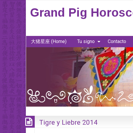
Grand Pig Horos
大猪星座 (Home)
Tu signo
Contacto
Tigre y Liebre 2014