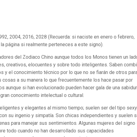
92, 2004, 2016, 2028 (Recuerda: si naciste en enero o febrero,
 la página si realmente perteneces a este signo).
dores del Zodiaco Chino aunque todos los Monos tienen un lad
es, creativos, elocuentes y sobre todo inteligentes. Saben combi
s y el conocimiento técnico por lo que no se fiarán de otros par
las cosas a su manera lo que frecuentemente los hace pasar por
s aunque si han evolucionado pueden hacer gala de una sabidur
gran conocimiento intelectual o cultural.
teligentes y elegantes al mismo tiempo; suelen ser del tipo sexy
con su ingenio y simpatía. Son chicas independientes y suelen s
uenas para manejar sus sentimientos. Algunas mujeres del signo
bre todo cuando no han desarrollado sus capacidades