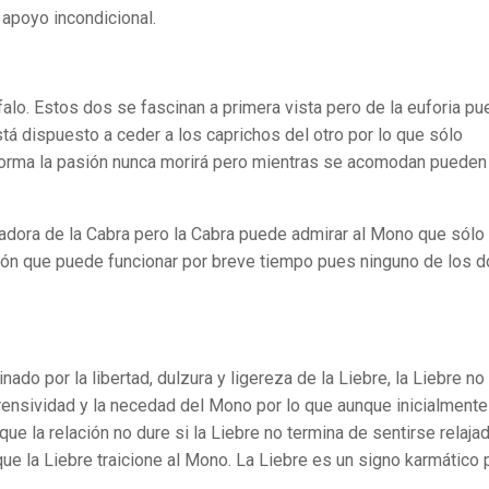
 apoyo incondicional.
falo. Estos dos se fascinan a primera vista pero de la euforia p
stá dispuesto a ceder a los caprichos del otro por lo que sólo
 forma la pasión nunca morirá pero mientras se acomodan pueden
adora de la Cabra pero la Cabra puede admirar al Mono que sólo
ción que puede funcionar por breve tiempo pues ninguno de los 
do por la libertad, dulzura y ligereza de la Liebre, la Liebre no
prensividad y la necedad del Mono por lo que aunque inicialmente
que la relación no dure si la Liebre no termina de sentirse relaja
ue la Liebre traicione al Mono. La Liebre es un signo karmático 