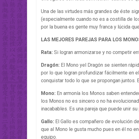
Una de las virtudes más grandes de éste sign
(especialmente cuando no es a costilla de lo
por la buena es gente muy franca y lúcida q
LAS MEJORES PAREJAS PARA LOS MONO
Rata:
Si logran armonizarse y no competir ent
Dragón:
El Mono yel Dragón se sienten rápid
por lo que logran profundizar fácilmente en 
conquistar todo lo que se propongan juntos. 
Mono:
En armonía los Monos saben entender
los Monos no es sincero o no ha evolucionado
inacabables. Es una pareja que puede unir su 
Gallo:
El Gallo es compañero de evolución del
que al Mono le gusta mucho pues en él no en
equipo.