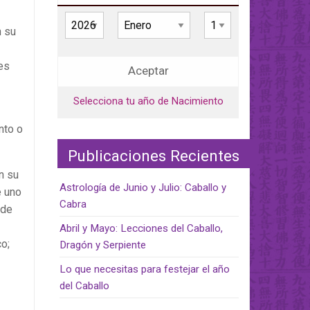
n su
es
Aceptar
Selecciona tu año de Nacimiento
nto o
Publicaciones Recientes
n su
Astrología de Junio y Julio: Caballo y
e uno
Cabra
 de
Abril y Mayo: Lecciones del Caballo,
o;
Dragón y Serpiente
Lo que necesitas para festejar el año
del Caballo