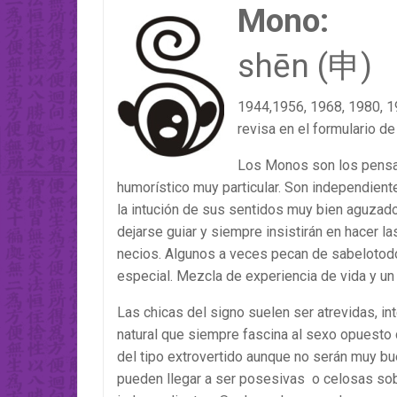
Mono:
shēn (申)
1944,1956, 1968, 1980, 19
revisa en el formulario de
Los Monos son los pensa
humorístico muy particular. Son independient
la intución de sus sentidos muy bien aguzado
dejarse guiar y siempre insistirán en hacer 
necios. Algunos a veces pecan de sabelotodo
especial. Mezcla de experiencia de vida y un 
Las chicas del signo suelen ser atrevidas, in
natural que siempre fascina al sexo opuesto 
del tipo extrovertido aunque no serán muy b
pueden llegar a ser posesivas o celosas so