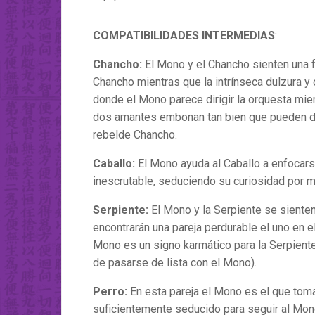
COMPATIBILIDADES INTERMEDIAS
:
Chancho:
El Mono y el Chancho sienten una fu
Chancho mientras que la intrínseca dulzura 
donde el Mono parece dirigir la orquesta mie
dos amantes embonan tan bien que pueden du
rebelde Chancho.
Caballo:
El Mono ayuda al Caballo a enfocarse
inescrutable, seduciendo su curiosidad por 
Serpiente:
El Mono y la Serpiente se sienten
encontrarán una pareja perdurable el uno en e
Mono es un signo karmático para la Serpiente 
de pasarse de lista con el Mono).
Perro:
En esta pareja el Mono es el que toma
suficientemente seducido para seguir al Mon