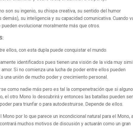
o son su ingenio, su chispa creativa, su sentido del humor
s demás), su inteligencia y su capacidad comunicativa. Cuando v
ue pueden evolucionar moralmente más que otros.
S:
re ellos, con esta dupla puede conquistar el mundo.
amente identificados pues tienen una visión de la vida muy simi
el amor. Si no comienza una lucha de poder entre ellos pueden
Es una unión de mucho poder y crecimiento personal.
se como nadie más pero es tal la compenetración que si alguno
, el otro Mono lo descubrirá y entonces las batallas pueden ser
poder para triunfar o para autodestruirse. Depende de ellos.
 Mono por lo que parece un incondicional natural para el Mono, 
contrará muchos motivos de discusión y actuarán como un gran