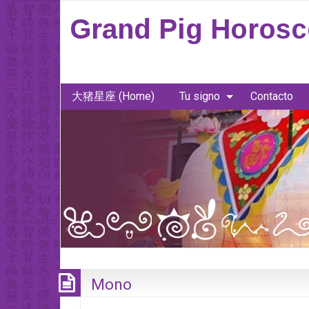
Grand Pig Horos
大猪星座 (Home)
Tu signo
Contacto
Mono