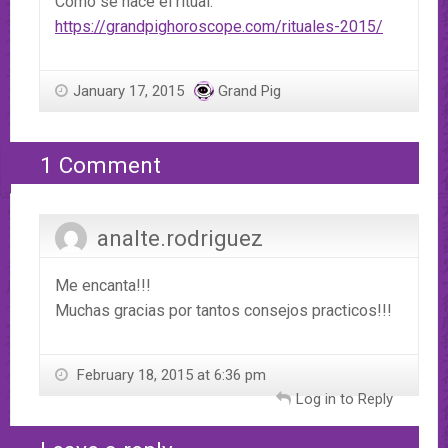
Cómo se hace el ritual:
https://grandpighoroscope.com/rituales-2015/
January 17, 2015
Grand Pig
1 Comment
analte.rodriguez
Me encanta!!!
Muchas gracias por tantos consejos practicos!!!
February 18, 2015 at 6:36 pm
Log in to Reply