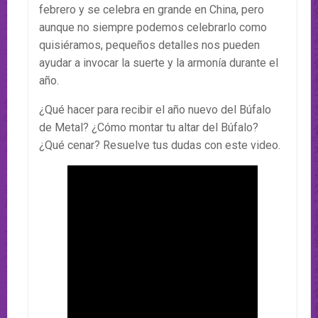
febrero y se celebra en grande en China, pero
aunque no siempre podemos celebrarlo como
quisiéramos, pequeños detalles nos pueden
ayudar a invocar la suerte y la armonía durante el
año.
¿Qué hacer para recibir el año nuevo del Búfalo
de Metal? ¿Cómo montar tu altar del Búfalo?
¿Qué cenar? Resuelve tus dudas con este video.