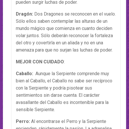
pueden surgir luchas de poder.
Dragón:
Dos Dragones se reconocen en el vuelo.
Sólo ellos saben contemplar las alturas de un
mundo mágico que comienza en cuanto deciden
volar juntos. Sólo deberán reconocer la fortaleza
del otro y covertirla en un aliada y no en una
amenaza para que no surjan las luchas de poder.
MEJOR CON CUIDADO
:
Caballo:
Aunque la Serpiente comprende muy
bien al Caballo, el Caballo no sabe ser recíproco
con la Serpiente y podría pisotear sus
sentimientos sin darse cuenta. El carácter
avasallante del Caballo es incontenible para la
sensible Serpiente.
Perro:
Al encontrarse el Perro y la Serpiente
encienden rápidamente la pasíon. La adrenalina