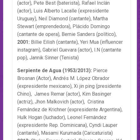
(actor), Pete Best (baterista), Rafael Inclán
(actor), Luis Alberto Lacalle (expresidente
Uruguay), Neil Diamond (cantante), Martha
Stewart (emprendedora), Plácido Domingo
(cantante de opera), Bernie Sanders (político),
2001:
Billie Eilish (cantante), Yeri Mua (influencer
instagram), Gabriel Guevara (actor), I.N (cantante
pop), Jannik Sinner (Tenista)
Serpiente de Agua (1953/2013):
Pierce
Brosnan (Actor), Andrés M. López Obrador
(expresidente mexicano), Xi jin ping (presidente
Chino), James Remar (actor), Kim Basinger
(actriz), Jhon Malkovich (actor), Cristina
Fernández de Krichner (expresidente Argentina),
Hulk Hogan (luchador), Leonel Fernández
(expresidente Rep. Dominicana), Cyndi Lauper
(cantante), Masami Kurumada (Caricaturista)