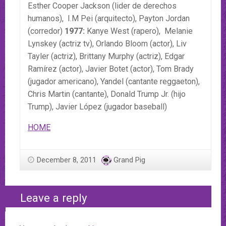
Esther Cooper Jackson (lider de derechos
humanos), I.M Pei (arquitecto), Payton Jordan
(corredor)
1977:
Kanye West (rapero), Melanie
Lynskey (actriz tv), Orlando Bloom (actor), Liv
Tayler (actriz), Brittany Murphy (actriz), Edgar
Ramírez (actor), Javier Botet (actor), Tom Brady
(jugador americano), Yandel (cantante reggaeton),
Chris Martin (cantante), Donald Trump Jr. (hijo
Trump), Javier López (jugador baseball)
HOME
December 8, 2011
Grand Pig
Leave a reply