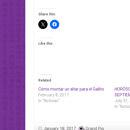
Share this:
Like this:
Related
Cómo montar un altar para el Gallito
HORÓSC
February 8, 2017
SEPTIE
In "Noticias"
July 31,
In "Notic
January 18, 2017
Grand Pig