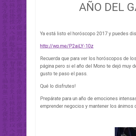
AÑO DEL G
Ya está listo el horóscopo 2017 y puedes disf
http://wp.me/P2aiLY-10z
Recuerda que para ver los horóscopos de los
página pero si el año del Mono te dejó mu
gusto te paso el pass.
Qué lo disfrutes!
Prepárate para un año de emociones intensas
emprender negocios y mantener los ánimos