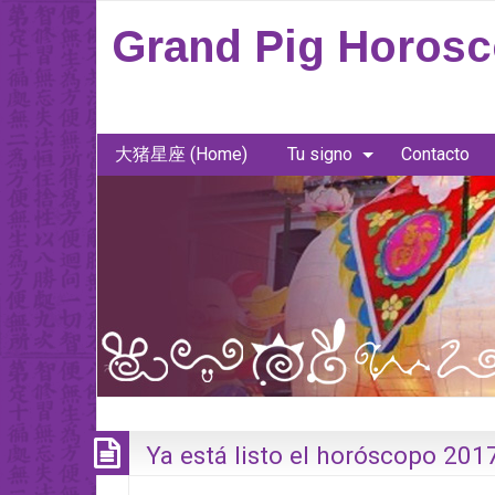
Grand Pig Horos
大猪星座 (Home)
Tu signo
Contacto
Ya está listo el horóscopo 201