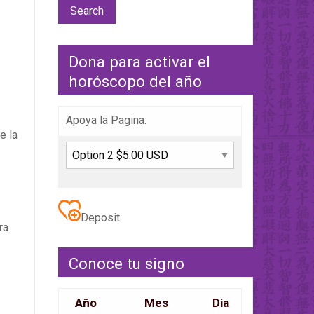
Dona para activar el
horóscopo del año
Apoya la Pagina.
e la
Deposit
ra
Conoce tu signo
Año
Mes
Dia