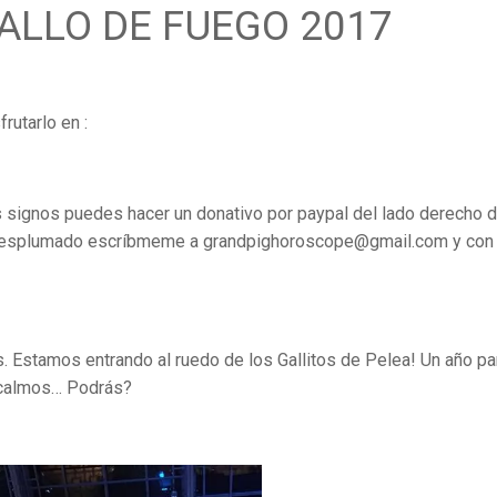
ALLO DE FUEGO 2017
rutarlo en :
 signos puedes hacer un donativo por paypal del lado derecho d
y desplumado escríbmeme a grandpighoroscope@gmail.com y con
. Estamos entrando al ruedo de los Gallitos de Pelea! Un año pa
 calmos… Podrás?