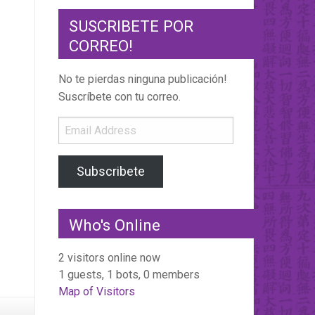
SUSCRIBETE POR
CORREO!
No te pierdas ninguna publicación!
Suscríbete con tu correo.
Email
Address
Subscribete
Who's Online
2 visitors online now
1 guests,
1 bots,
0 members
Map of Visitors