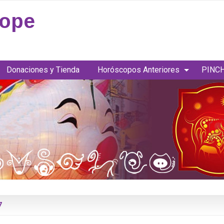
cope
Donaciones y Tienda
Horóscopos Anteriores
PINCH
7