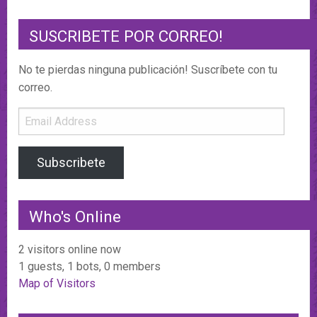
SUSCRIBETE POR CORREO!
No te pierdas ninguna publicación! Suscríbete con tu
correo.
Email
Address
Subscribete
Who's Online
2 visitors online now
1 guests,
1 bots,
0 members
Map of Visitors