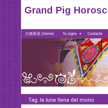
Grand Pig Horos
大猪星座 (Home)
Tu signo
Contacto
Tag:
la luna llena del mono