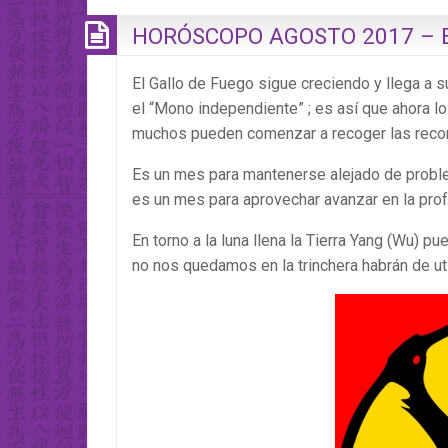
HORÓSCOPO AGOSTO 2017 – E
El Gallo de Fuego sigue creciendo y llega a
el “Mono independiente” ; es así que ahora
muchos pueden comenzar a recoger las rec
Es un mes para mantenerse alejado de problem
es un mes para aprovechar avanzar en la profe
En torno a la luna llena la Tierra Yang (Wu) p
no nos quedamos en la trinchera habrán de uti