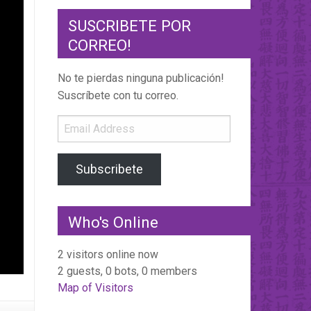
SUSCRIBETE POR
CORREO!
No te pierdas ninguna publicación!
Suscríbete con tu correo.
Email
Address
Subscribete
Who's Online
2 visitors online now
2 guests,
0 bots,
0 members
Map of Visitors