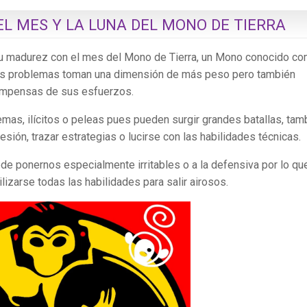
L MES Y LA LUNA DEL MONO DE TIERRA
 su madurez con el mes del Mono de Tierra, un Mono conocido c
 los problemas toman una dimensión de más peso pero también
ompensas de sus esfuerzos.
as, ilícitos o peleas pues pueden surgir grandes batallas, tam
sión, trazar estrategias o lucirse con las habilidades técnicas.
uede ponernos especialmente irritables o a la defensiva por lo qu
lizarse todas las habilidades para salir airosos.