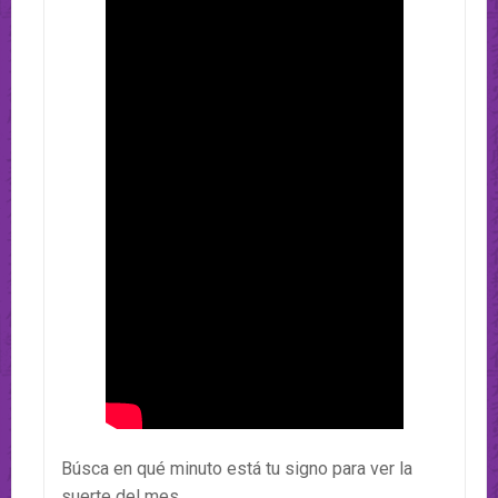
Búsca en qué minuto está tu signo para ver la
suerte del mes.