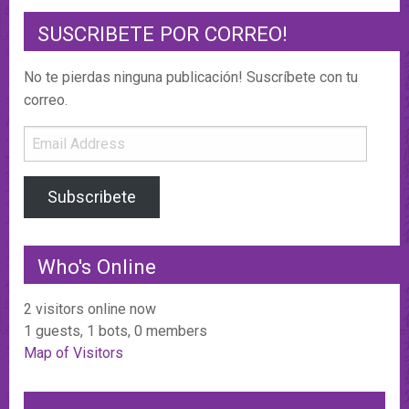
SUSCRIBETE POR CORREO!
No te pierdas ninguna publicación! Suscríbete con tu
correo.
Email
Address
Subscribete
Who's Online
2 visitors online now
1 guests,
1 bots,
0 members
Map of Visitors