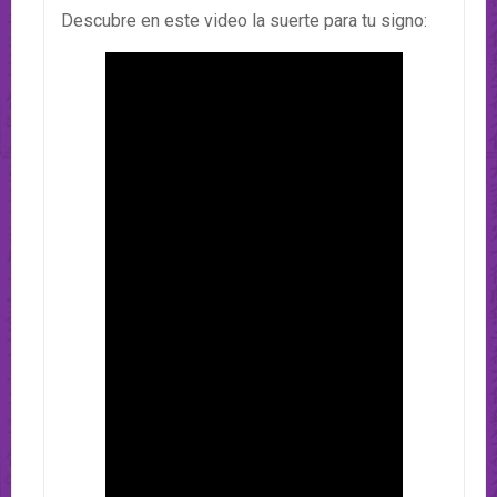
Descubre en este video la suerte para tu signo: