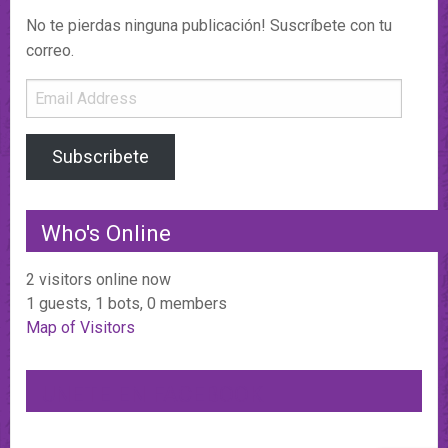
No te pierdas ninguna publicación! Suscríbete con tu
correo.
Email
Address
Subscribete
Who's Online
2 visitors online now
1 guests,
1 bots,
0 members
Map of Visitors
UNETE EN FACEBOOK