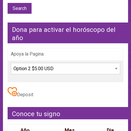
Dona para activar el horóscopo del
año
Apoya la Pagina.
Deposit
Conoce tu signo
Año
Mes
Dia