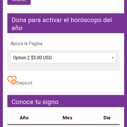
Dona para activar el horóscopo del
año
Apoya la Pagina.
Deposit
Conoce tu signo
Año
Mes
Dia