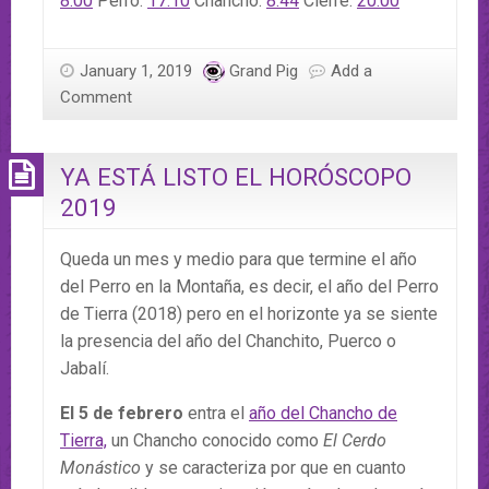
8:00
Perro:
17:10
Chancho:
8:44
Cierre:
20:00
January 1, 2019
Grand Pig
Add a
Comment
YA ESTÁ LISTO EL HORÓSCOPO
2019
Queda un mes y medio para que termine el año
del Perro en la Montaña, es decir, el año del Perro
de Tierra (2018) pero en el horizonte ya se siente
la presencia del año del Chanchito, Puerco o
Jabalí.
El 5 de febrero
entra el
año del Chancho de
Tierra,
un Chancho conocido como
El Cerdo
Monástico
y se caracteriza por que en cuanto