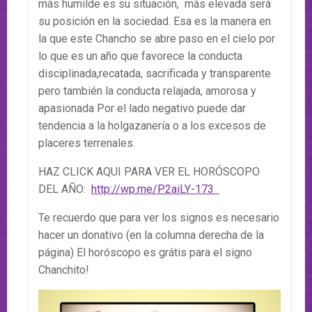
más humilde es su situación, más elevada será
su posición en la sociedad. Esa es la manera en
la que este Chancho se abre paso en el cielo por
lo que es un año que favorece la conducta
disciplinada,recatada, sacrificada y transparente
pero también la conducta relajada, amorosa y
apasionada Por el lado negativo puede dar
tendencia a la holgazanería o a los excesos de
placeres terrenales.
HAZ CLICK AQUI PARA VER EL HORÓSCOPO
DEL AÑO:
http://wp.me/P2aiLY-173
Te recuerdo que para ver los signos es necesario
hacer un donativo (en la columna derecha de la
página) El horóscopo es grátis para el signo
Chanchito!