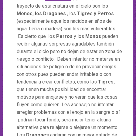
trayecto de esta criatura en el cielo son los
Monos, los Dragones
, los
Tigres y Perros
(especialmente aquellos nacidos en años de
agua, tierra o madera) son los más vulnerables.
Es cierto que los
Perros
y los
Monos
pueden
recibir algunas sorpresas agradables también
durante el ciclo pero no dejan de estar en zona de
riesgo o conflicto. Deben intentar no meterse en
situaciones de peligro o de no provocar enojos
con otros pues pueden andar irritables o con
tendencia a crear conflictos, como los
Tigres,
que tienen mucha posibilidad de encontrar
motivos para enojarse y no verán que las cosas
fluyen como quieren. Les aconsejo no intentar
arreglar problemas con el enojo en la sangre o sí
podrían tocar fondo; será mejor tener alguna
alternativa para relajarse o alejarse un momento.
Los
Dragones
andarán con un mejor estado de